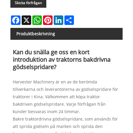
Skicka förfrågan
Facebook
X
WhatsApp
Pinterest
LinkedIn
Share
Produktbeskrivning
Kan du snälla ge oss en kort
introduktion av traktorns bakdrivna
gödselspridare?
Harvester Machinery är en av de berömda
tillverkarna och leverantörerna av gödselspridare för
traktorer i Kina. Välkommen att köpa traktor
bakdriven gödselspridare. Varje förfrågan från
kunder besvaras inom 24 timmar.
Bakre traktordrivna gödselspridare, som används för
att sprida gödseln på marken och sprida den