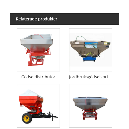
Relaterade produkter
Gödseldistributör
Jordbruksgödselspridare