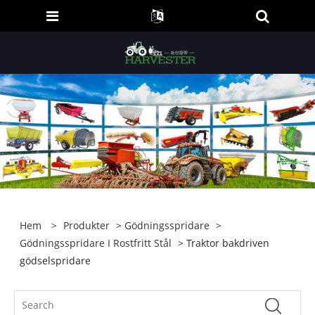
Hem
>
Produkter
>
Gödningsspridare
>
Gödningsspridare I Rostfritt Stål
> Traktor bakdriven
gödselspridare