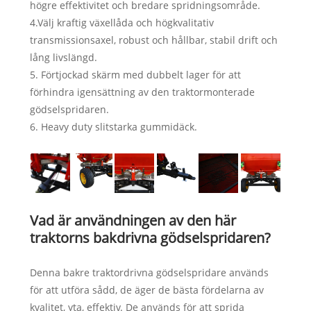
högre effektivitet och bredare spridningsområde.
4.Välj kraftig växellåda och högkvalitativ
transmissionsaxel, robust och hållbar, stabil drift och
lång livslängd.
5. Förtjockad skärm med dubbelt lager för att
förhindra igensättning av den traktormonterade
gödselspridaren.
6. Heavy duty slitstarka gummidäck.
Vad är användningen av den här
traktorns bakdrivna gödselspridaren?
Denna bakre traktordrivna gödselspridare används
för att utföra sådd, de äger de bästa fördelarna av
kvalitet, yta, effektiv. De används för att sprida