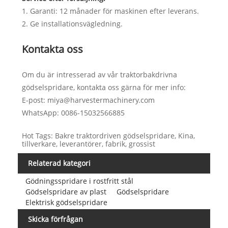
1. Garanti: 12 månader för maskinen efter leverans.
2. Ge installationsvägledning.
Kontakta oss
Om du är intresserad av vår traktorbakdrivna
gödselspridare, kontakta oss gärna för mer info:
E-post: miya@harvestermachinery.com
WhatsApp: 0086-15032566885
Hot Tags: Bakre traktordriven gödselspridare, Kina,
tillverkare, leverantörer, fabrik, grossist
Relaterad kategori
Gödningsspridare i rostfritt stål
Gödselspridare av plast
Gödselspridare
Elektrisk gödselspridare
Skicka förfrågan