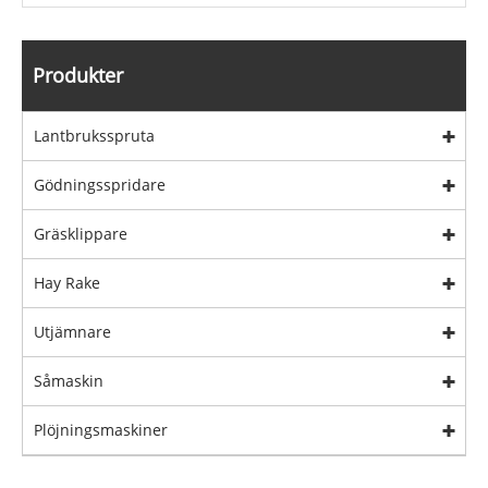
Produkter
Lantbruksspruta
Gödningsspridare
Gräsklippare
Hay Rake
Utjämnare
Såmaskin
Plöjningsmaskiner