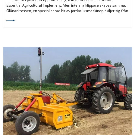
Essential Agricultural Implement. Men inte alla klippare skapas samma.
Glånarkrossen, en specialiserad bit av jordbruksmaskiner, skiljer sig från
skivklippare i flera viktiga aspekter.