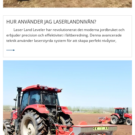
HUR ANVÄNDER JAG LASERLANDNIVÅN?
Laser Land Leveler har revolutionerat det moderna jordbruket och
erbjuder precision och effektivitet i fältberedning. Denna avancerade
teknik använder laserstyrda system för att skapa perfekt nivåytor,
optimera vattenfördelningen, minska markerosionen och förbättra
grödor.