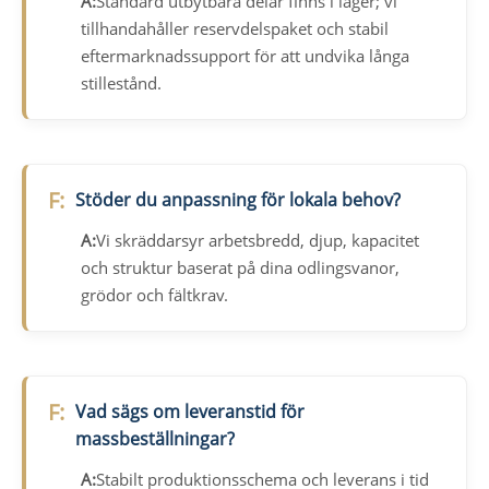
A:
Standard utbytbara delar finns i lager; vi
tillhandahåller reservdelspaket och stabil
eftermarknadssupport för att undvika långa
stillestånd.
F:
Stöder du anpassning för lokala behov?
A:
Vi skräddarsyr arbetsbredd, djup, kapacitet
och struktur baserat på dina odlingsvanor,
grödor och fältkrav.
F:
Vad sägs om leveranstid för
massbeställningar?
A:
Stabilt produktionsschema och leverans i tid