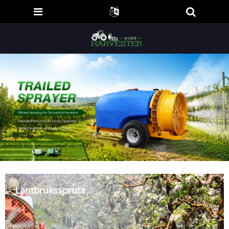
Lantbruksspruta