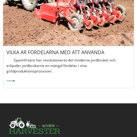
VILKA ÄR FÖRDELARNA MED ATT ANVÄNDA
SPANNMÅLSFRÖARE?
Spannfröare har revolutionerat det moderna jordbruket och
erbjuder jordbrukarna en mängd fördelar i sina
grödproduktionsprocesser.