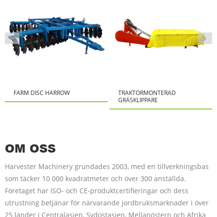
FARM DISC HARROW
TRAKTORMONTERAD
GRÄSKLIPPARE
OM OSS
Harvester Machinery grundades 2003, med en tillverkningsbas
som täcker 10 000 kvadratmeter och över 300 anställda.
Företaget har ISO- och CE-produktcertifieringar och dess
utrustning betjänar för närvarande jordbruksmarknader i över
25 länder i Centralasien, Sydostasien, Mellanöstern och Afrika