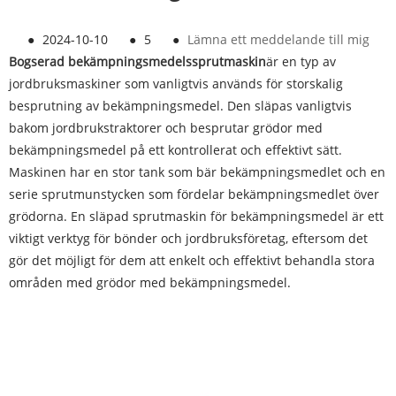
●
2024-10-10
●
5
●
Lämna ett meddelande till mig
Bogserad bekämpningsmedelssprutmaskin
är en typ av
jordbruksmaskiner som vanligtvis används för storskalig
besprutning av bekämpningsmedel. Den släpas vanligtvis
bakom jordbrukstraktorer och besprutar grödor med
bekämpningsmedel på ett kontrollerat och effektivt sätt.
Maskinen har en stor tank som bär bekämpningsmedlet och en
serie sprutmunstycken som fördelar bekämpningsmedlet över
grödorna. En släpad sprutmaskin för bekämpningsmedel är ett
viktigt verktyg för bönder och jordbruksföretag, eftersom det
gör det möjligt för dem att enkelt och effektivt behandla stora
områden med grödor med bekämpningsmedel.