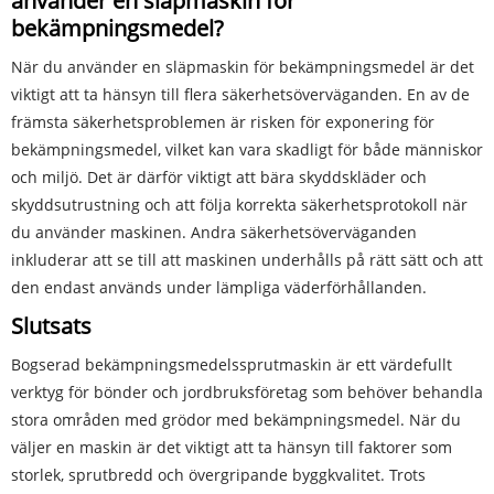
använder en släpmaskin för
bekämpningsmedel?
När du använder en släpmaskin för bekämpningsmedel är det
viktigt att ta hänsyn till flera säkerhetsöverväganden. En av de
främsta säkerhetsproblemen är risken för exponering för
bekämpningsmedel, vilket kan vara skadligt för både människor
och miljö. Det är därför viktigt att bära skyddskläder och
skyddsutrustning och att följa korrekta säkerhetsprotokoll när
du använder maskinen. Andra säkerhetsöverväganden
inkluderar att se till att maskinen underhålls på rätt sätt och att
den endast används under lämpliga väderförhållanden.
Slutsats
Bogserad bekämpningsmedelssprutmaskin är ett värdefullt
verktyg för bönder och jordbruksföretag som behöver behandla
stora områden med grödor med bekämpningsmedel. När du
väljer en maskin är det viktigt att ta hänsyn till faktorer som
storlek, sprutbredd och övergripande byggkvalitet. Trots