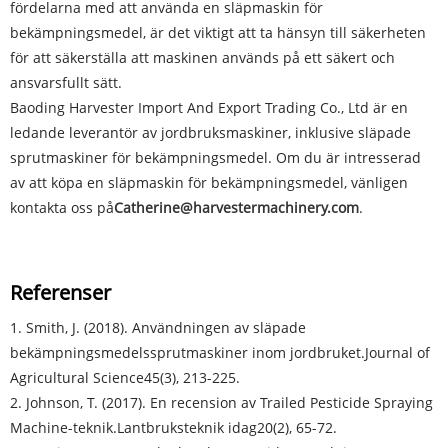
fördelarna med att använda en släpmaskin för
bekämpningsmedel, är det viktigt att ta hänsyn till säkerheten
för att säkerställa att maskinen används på ett säkert och
ansvarsfullt sätt.
Baoding Harvester Import And Export Trading Co., Ltd är en
ledande leverantör av jordbruksmaskiner, inklusive släpade
sprutmaskiner för bekämpningsmedel. Om du är intresserad
av att köpa en släpmaskin för bekämpningsmedel, vänligen
kontakta oss på
Catherine@harvestermachinery.com
.
Referenser
1. Smith, J. (2018). Användningen av släpade
bekämpningsmedelssprutmaskiner inom jordbruket.
Journal of
Agricultural Science
45(3), 213-225.
2. Johnson, T. (2017). En recension av Trailed Pesticide Spraying
Machine-teknik.
Lantbruksteknik idag
20(2), 65-72.