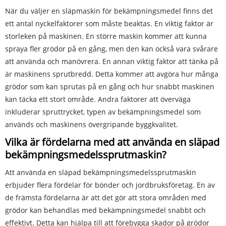
När du väljer en släpmaskin för bekämpningsmedel finns det
ett antal nyckelfaktorer som måste beaktas. En viktig faktor är
storleken på maskinen. En större maskin kommer att kunna
spraya fler grödor på en gång, men den kan också vara svårare
att använda och manövrera. En annan viktig faktor att tänka på
är maskinens sprutbredd. Detta kommer att avgöra hur många
grödor som kan sprutas på en gång och hur snabbt maskinen
kan täcka ett stort område. Andra faktorer att överväga
inkluderar spruttrycket, typen av bekämpningsmedel som
används och maskinens övergripande byggkvalitet.
Vilka är fördelarna med att använda en släpad
bekämpningsmedelssprutmaskin?
Att använda en släpad bekämpningsmedelssprutmaskin
erbjuder flera fördelar för bönder och jordbruksföretag. En av
de främsta fördelarna är att det gör att stora områden med
grödor kan behandlas med bekämpningsmedel snabbt och
effektivt. Detta kan hjälpa till att förebygga skador på grödor