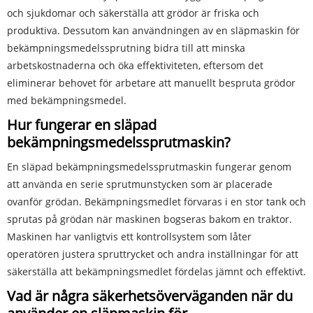
och sjukdomar och säkerställa att grödor är friska och
produktiva. Dessutom kan användningen av en släpmaskin för
bekämpningsmedelssprutning bidra till att minska
arbetskostnaderna och öka effektiviteten, eftersom det
eliminerar behovet för arbetare att manuellt bespruta grödor
med bekämpningsmedel.
Hur fungerar en släpad
bekämpningsmedelssprutmaskin?
En släpad bekämpningsmedelssprutmaskin fungerar genom
att använda en serie sprutmunstycken som är placerade
ovanför grödan. Bekämpningsmedlet förvaras i en stor tank och
sprutas på grödan när maskinen bogseras bakom en traktor.
Maskinen har vanligtvis ett kontrollsystem som låter
operatören justera spruttrycket och andra inställningar för att
säkerställa att bekämpningsmedlet fördelas jämnt och effektivt.
Vad är några säkerhetsöverväganden när du