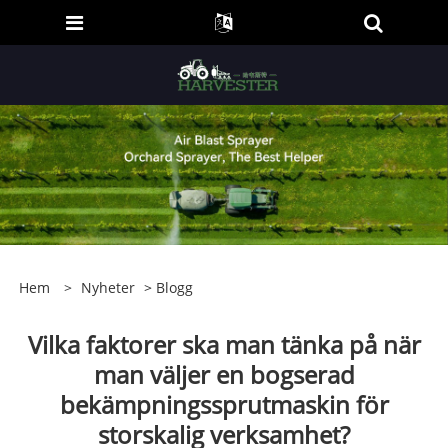
Hem
>
Nyheter
>
Blogg
Vilka faktorer ska man tänka på när
man väljer en bogserad
bekämpningssprutmaskin för
storskalig verksamhet?