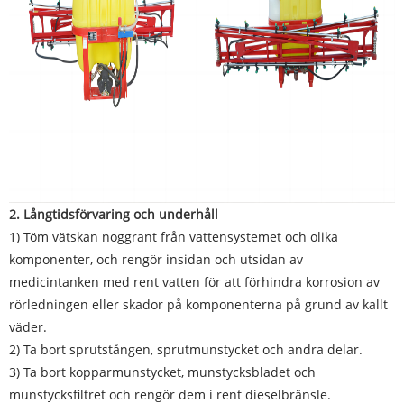
2. Långtidsförvaring och underhåll
1) Töm vätskan noggrant från vattensystemet och olika
komponenter, och rengör insidan och utsidan av
medicintanken med rent vatten för att förhindra korrosion av
rörledningen eller skador på komponenterna på grund av kallt
väder.
2) Ta bort sprutstången, sprutmunstycket och andra delar.
3) Ta bort kopparmunstycket, munstycksbladet och
munstycksfiltret och rengör dem i rent dieselbränsle.