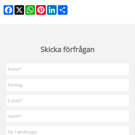
Facebook
X
WhatsApp
Pinterest
LinkedIn
Share
Skicka förfrågan