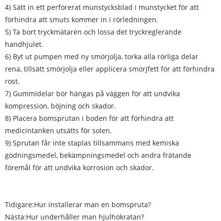
4) Sätt in ett perforerat munstycksblad i munstycket för att
förhindra att smuts kommer in i rörledningen.
5) Ta bort tryckmätaren och lossa det tryckreglerande
handhjulet.
6) Byt ut pumpen med ny smörjolja, torka alla rörliga delar
rena, tillsätt smörjolja eller applicera smörjfett för att förhindra
rost.
7) Gummidelar bör hängas på väggen för att undvika
kompression, böjning och skador.
8) Placera bomsprutan i boden för att förhindra att
medicintanken utsätts för solen.
9) Sprutan får inte staplas tillsammans med kemiska
gödningsmedel, bekämpningsmedel och andra frätande
föremål för att undvika korrosion och skador.
Tidigare:
Hur installerar man en bomspruta?
Nästa:
Hur underhåller man hjulhökratan?