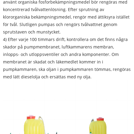
använt organiska fosforbekämpningsmedel bör rengöras med
koncentrerad tvålvattenlösning. Efter sprutning av
klororganiska bekämpningsmedel, rengör med ättiksyra istället
för tvål. Slutligen pumpas och rengörs tvålvattnet genom
sprutstaven och munstycket.
4) Efter varje 100 timmars drift, kontrollera om det finns några
skador på pumpmembranet, luftkammarens membran,
inlopps- och utloppsventiler och andra komponenter. Om
membranet är skadat och läkemedlet kommer in i
pumpkammaren, ska oljan i pumpkammaren tömmas, rengöras
med lätt dieselolja och ersättas med ny olja.