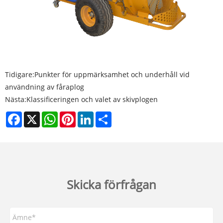
Tidigare:
Punkter för uppmärksamhet och underhåll vid
användning av fåraplog
Nästa:
Klassificeringen och valet av skivplogen
Facebook
X
WhatsApp
Pinterest
LinkedIn
Share
Skicka förfrågan