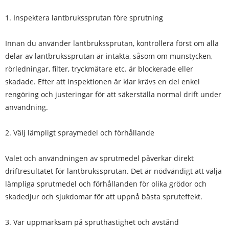
1. Inspektera lantbrukssprutan före sprutning
Innan du använder lantbrukssprutan, kontrollera först om alla
delar av lantbrukssprutan är intakta, såsom om munstycken,
rörledningar, filter, tryckmätare etc. är blockerade eller
skadade. Efter att inspektionen är klar krävs en del enkel
rengöring och justeringar för att säkerställa normal drift under
användning.
2. Välj lämpligt spraymedel och förhållande
Valet och användningen av sprutmedel påverkar direkt
driftresultatet för lantbrukssprutan. Det är nödvändigt att välja
lämpliga sprutmedel och förhållanden för olika grödor och
skadedjur och sjukdomar för att uppnå bästa spruteffekt.
3. Var uppmärksam på spruthastighet och avstånd