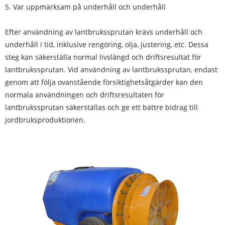
5. Var uppmärksam på underhåll och underhåll
Efter användning av lantbrukssprutan krävs underhåll och
underhåll i tid, inklusive rengöring, olja, justering, etc. Dessa
steg kan säkerställa normal livslängd och driftsresultat för
lantbrukssprutan. Vid användning av lantbrukssprutan, endast
genom att följa ovanstående försiktighetsåtgärder kan den
normala användningen och driftsresultaten för
lantbrukssprutan säkerställas och ge ett bättre bidrag till
jordbruksproduktionen.