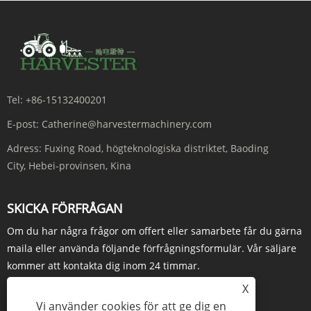
Tel:
+86-15132400201
E-post:
Catherine@harvestermachinery.com
Adress:
Fuxing Road, högteknologiska distriktet, Baoding
City, Hebei-provinsen, Kina
SKICKA FÖRFRÅGAN
Om du har några frågor om offert eller samarbete får du gärna
maila eller använda följande förfrågningsformulär. Vår säljare
kommer att kontakta dig inom 24 timmar.
X
FÖRFRÅGAN NU
Vi använder cookies för att ge dig en