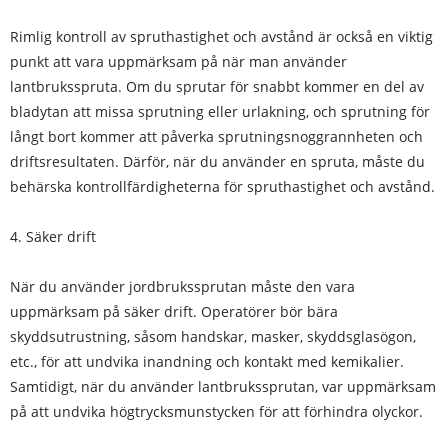
Rimlig kontroll av spruthastighet och avstånd är också en viktig
punkt att vara uppmärksam på när man använder
lantbruksspruta. Om du sprutar för snabbt kommer en del av
bladytan att missa sprutning eller urlakning, och sprutning för
långt bort kommer att påverka sprutningsnoggrannheten och
driftsresultaten. Därför, när du använder en spruta, måste du
behärska kontrollfärdigheterna för spruthastighet och avstånd.
4. Säker drift
När du använder jordbrukssprutan måste den vara
uppmärksam på säker drift. Operatörer bör bära
skyddsutrustning, såsom handskar, masker, skyddsglasögon,
etc., för att undvika inandning och kontakt med kemikalier.
Samtidigt, när du använder lantbrukssprutan, var uppmärksam
på att undvika högtrycksmunstycken för att förhindra olyckor.